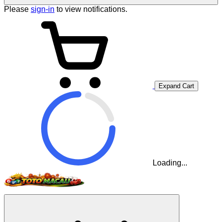
Please
sign-in
to view notifications.
Expand Cart
Loading...