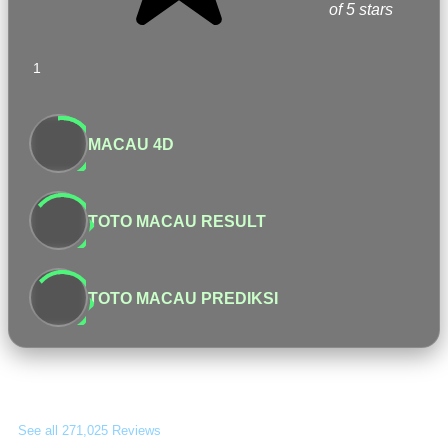
of 5 stars
1
MACAU 4D
TOTO MACAU RESULT
TOTO MACAU PREDIKSI
Most Relevant Reviews
See all 271,025 Reviews