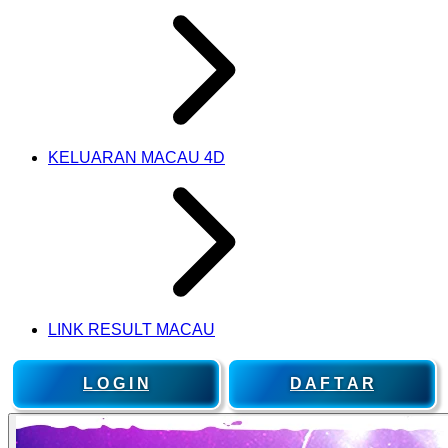
KELUARAN MACAU 4D
LINK RESULT MACAU
L O G I N
D A F T A R