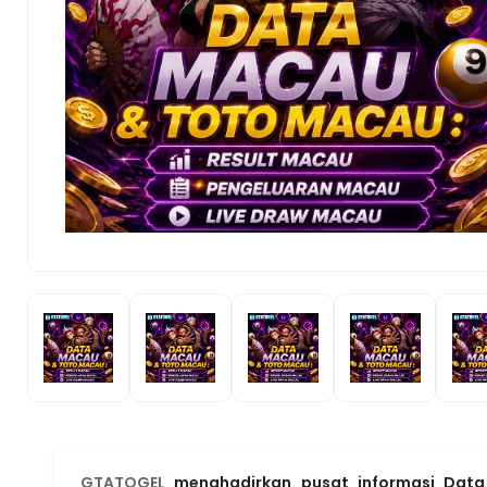
GTATOGEL
menghadirkan pusat informasi Data