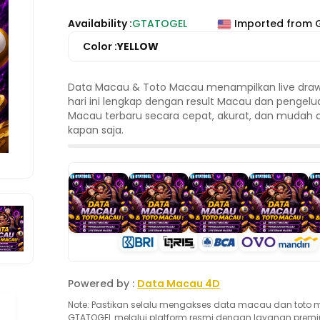
Availability :
GTATOGEL
Imported from
Color :
YELLOW
Data Macau & Toto Macau menampilkan live dra
hari ini lengkap dengan result Macau dan pengelu
Macau terbaru secara cepat, akurat, dan mudah 
kapan saja.
Powered by :
Data Macau 4D
Note: Pastikan selalu mengakses data macau dan toto
GTATOGEL melalui platform resmi dengan layanan prem