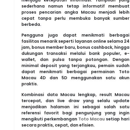
menjaga ketepatan informasi. Tampilan yang
sederhana namun tetap informatif membuat
proses pencarian angka Macau menjadi lebih
cepat tanpa perlu membuka banyak sumber
berbeda.
Pengguna juga dapat menikmati berbagai
fasilitas menarik seperti layanan online selama 24
jam, bonus member baru, bonus cashback, hingga
dukungan transaksi melalui bank populer, e-
wallet, dan pulsa tanpa potongan. Dengan
minimal deposit yang terjangkau, pemain sudah
dapat menikmati berbagai permainan Toto
Macau 4D dan 5D menggunakan satu akun
praktis.
Kombinasi data Macau lengkap, result Macau
tercepat, dan live draw yang selalu update
menjadikan halaman ini sebagai salah satu
referensi favorit bagi pengunjung yang ingin
mengikuti perkembangan
Toto Macau
setiap hari
secara praktis, cepat, dan efisien.