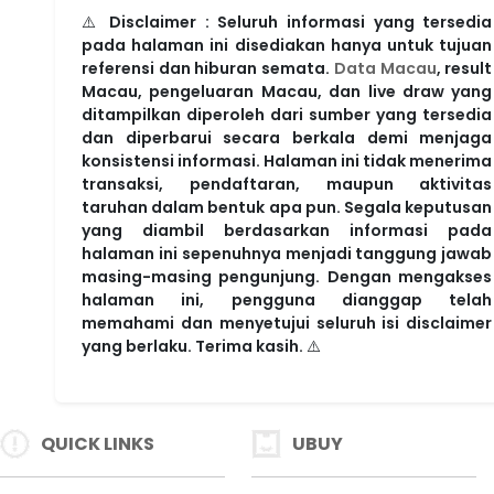
⚠️ Disclaimer : Seluruh informasi yang tersedia
pada halaman ini disediakan hanya untuk tujuan
referensi dan hiburan semata.
Data Macau
, result
Macau, pengeluaran Macau, dan live draw yang
ditampilkan diperoleh dari sumber yang tersedia
dan diperbarui secara berkala demi menjaga
konsistensi informasi. Halaman ini tidak menerima
transaksi, pendaftaran, maupun aktivitas
taruhan dalam bentuk apa pun. Segala keputusan
yang diambil berdasarkan informasi pada
halaman ini sepenuhnya menjadi tanggung jawab
masing-masing pengunjung. Dengan mengakses
halaman ini, pengguna dianggap telah
memahami dan menyetujui seluruh isi disclaimer
yang berlaku. Terima kasih. ⚠️
QUICK LINKS
UBUY