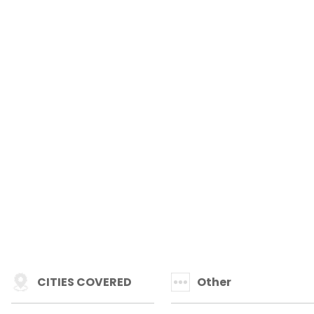
CITIES COVERED
Other