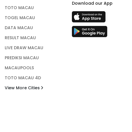
Download our App
TOTO MACAU
TOGEL MACAU
DATA MACAU
RESULT MACAU
LIVE DRAW MACAU
PREDIKSI MACAU
MACAUPOOLS
TOTO MACAU 4D
View More Cities