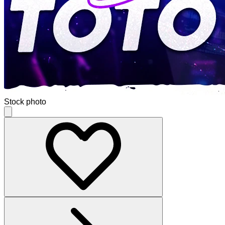
Stock photo