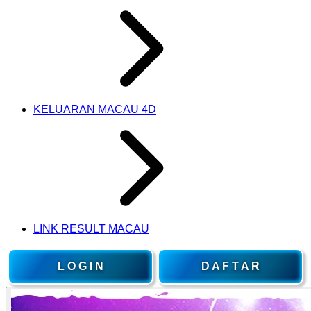
KELUARAN MACAU 4D
LINK RESULT MACAU
L O G I N
D A F T A R