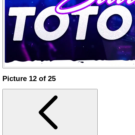
Picture 12 of 25