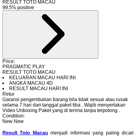
RESULT TOTO MACAU
99.5% positive
Price:
PRAGMATIC PLAY
RESULT TOTO MACAU
KELUARAN MACAU HARI INI
ANGKA MACAU 4D
RESULT MACAU HARI INI
Retur
Garansi pengembalian barang bila tidak sesuai atau rusak
selama 7 hari dari tanggal paket tiba
.
Wajib menyertakan
Video Unboxing Paket yang di terima tanpa terpotong
.
Condition:
New
New
Result Toto Macau
menjadi informasi yang paling dicari