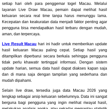
setiap hari oleh para penggemar togel Macau. Melalui
layanan Live Draw Macau, pemain dapat melihat hasil
keluaran secara real time tanpa harus menunggu lama.
Kecepatan dan keakuratan data menjadi faktor penting agar
pengguna bisa mendapatkan hasil terbaru dengan mudah,
aman, dan terpercaya.
Live Result Macau
hari ini hadir untuk memberikan update
hasil keluaran Macau paling cepat. Setiap hasil yang
ditampilkan diperbarui secara berkala sehingga pengguna
tidak perlu khawatir tertinggal informasi. Dengan sistem
update harian, semua data hasil dapat diakses kapan saja
dan di mana saja dengan tampilan yang sederhana dan
mudah dipahami.
Selain live draw, tersedia juga data Macau 2026 yang
lengkap sebagai arsip keluaran sebelumnya. Data ini sangat
berguna bagi pengguna yang ingin melihat riwayat hasil,
melakukan analisis angka, atau sekadar memantau statistik