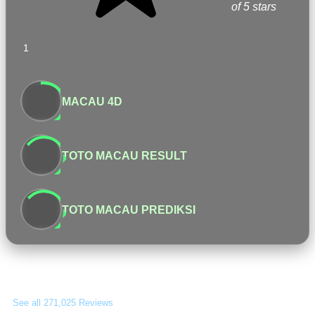
of 5 stars
1
MACAU 4D
TOTO MACAU RESULT
TOTO MACAU PREDIKSI
Most Relevant Reviews
See all 271,025 Reviews