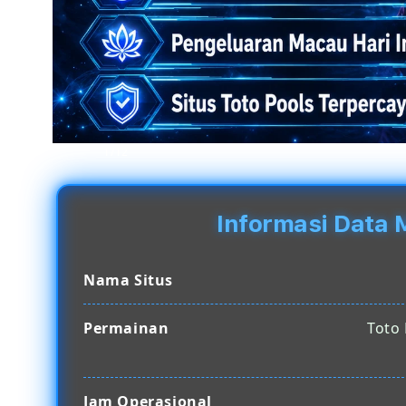
Open
of
1
/
12
media
1
in
modal
Informasi Data
Nama Situs
Permainan
Toto
Jam Operasional