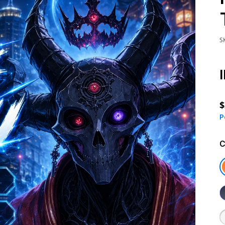
S
o
$
P
C