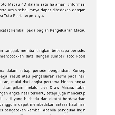
to Macau 4D dalam satu halaman. Informasi
serta arsip sebelumnya dapat dibedakan dengan
 Toto Pools terpercaya.
dicatat kembali pada bagian Pengeluaran Macau
kan tanggal, membandingkan beberapa periode,
 mencocokkan data dengan sumber Toto Pools
ma dalam setiap periode pengundian. Konsep
agai result atau pengeluaran resmi pada hari
rutan, mulai dari angka pertama hingga angka
 ditampilkan melalui Live Draw Macau, tabel
gan angka hasil terbaru, tetapi juga mencakup
ki hasil yang berbeda dan dicatat berdasarkan
ar pengguna dapat membedakan antara hasil hari
ses pengecekan kembali apabila pengguna ingin