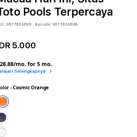
Toto Pools Terpercaya
KU:
Barcode:
9877855898
9877855898
IDR 5.000
r
28.88
/mo. for 5 mo.
elajari Selengkapnya
- Cosmic Orange
olor