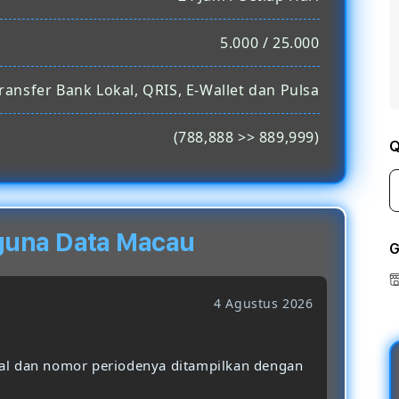
5.000 / 25.000
ransfer Bank Lokal, QRIS, E-Wallet dan Pulsa
(788,888 >> 889,999)
Q
guna Data Macau
G
4 Agustus 2026
al dan nomor periodenya ditampilkan dengan