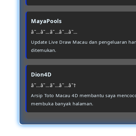
MayaPools
â˜…â˜…â˜…â˜…â˜…
Update Live Draw Macau dan pengeluaran hari i
ditemukan.
Dion4D
â˜…â˜…â˜…â˜…â˜†
Arsip Toto Macau 4D membantu saya mencocok
membuka banyak halaman.