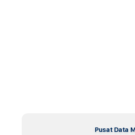
Pusat Data M