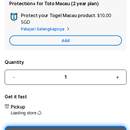
Protection+ for Toto Macau (2 year plan)
$10.00
Protect your Togel Macau product.
Ad
SGD
App
Pelajari Selengkapnya
Car
Add
Quantity
Decrease
Incre
quantity
quant
for
for
Get it fast
Data
Data
Pickup
Macau
Maca
Loading store
:Toto
:Toto
Macau
Maca
4D,
4D,