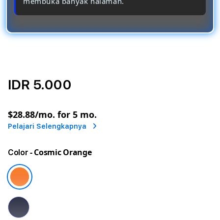
membuka banyak halaman.
IDR 5.000
or
$28.88
/mo. for 5 mo.
Pelajari Selengkapnya
- Cosmic Orange
Color