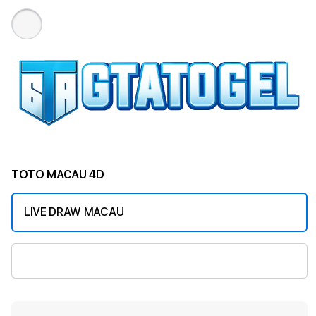
TOTO MACAU 4D
LIVE DRAW MACAU
MACAU POOLS