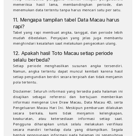
memeriksa hasil lama, membandingkan periode, dan
menemukan data tertentu tanpa harus mencari satu per satu.
11. Mengapa tampilan tabel Data Macau harus
rapi?
Tabel yang rapi membuat angka, tanggal, dan periode lebih
mudah dibedakan. Penyajian yang jelas juga membantu
menghindari kesalahan saat melakukan pengecekan ulang.
12. Apakah hasil Toto Macau setiap periode
selalu berbeda?
Setiap periode menghasilkan susunan angka tersendiri.
Namun, angka tertentu dapat muncul kembali karena hasil
setiap pengundian berdiri secara terpisah dan tidak menjamin
pola tertentu.
Disclaimer: Seluruh informasi yang tersedia pada halaman ini
disajikan sebagai referensi dan bertujuan memberikan
informasi mengenai Live Draw Macau, Data Macau 4D, serta
Pengeluaran Macau Hari Ini. Meskipun pembaruan dilakukan
secara berkala, kami tidak menjamin kelengkapan,
keakuratan, atau ketersediaan informasi setiap saat.
Pengguna diharapkan untuk selalu melakukan verifikasi
secara mandiri terhadap data yang ditampilkan. Segala
bentuk penggunaan informasi pada halaman ini sepenuhnya