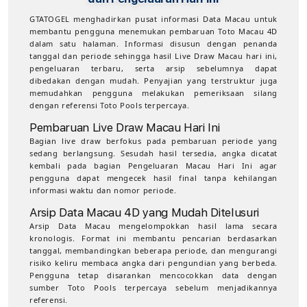
GTATOGEL menghadirkan pusat informasi Data Macau untuk
membantu pengguna menemukan pembaruan Toto Macau 4D
dalam satu halaman. Informasi disusun dengan penanda
tanggal dan periode sehingga hasil Live Draw Macau hari ini,
pengeluaran terbaru, serta arsip sebelumnya dapat
dibedakan dengan mudah. Penyajian yang terstruktur juga
memudahkan pengguna melakukan pemeriksaan silang
dengan referensi Toto Pools terpercaya.
Pembaruan Live Draw Macau Hari Ini
Bagian live draw berfokus pada pembaruan periode yang
sedang berlangsung. Sesudah hasil tersedia, angka dicatat
kembali pada bagian Pengeluaran Macau Hari Ini agar
pengguna dapat mengecek hasil final tanpa kehilangan
informasi waktu dan nomor periode.
Arsip Data Macau 4D yang Mudah Ditelusuri
Arsip Data Macau mengelompokkan hasil lama secara
kronologis. Format ini membantu pencarian berdasarkan
tanggal, membandingkan beberapa periode, dan mengurangi
risiko keliru membaca angka dari pengundian yang berbeda.
Pengguna tetap disarankan mencocokkan data dengan
sumber Toto Pools terpercaya sebelum menjadikannya
referensi.