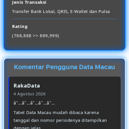
Jenis Transaksi
Transfer Bank Lokal, QRIS, E-Wallet dan Pulsa
Rating
(788,888 >> 889,999)
Komentar Pengguna Data Macau
RakaData
4 Agustus 2026
â˜…â˜…â˜…â˜…â˜…
Tabel Data Macau mudah dibaca karena
tanggal dan nomor periodenya ditampilkan
dengan jelas.