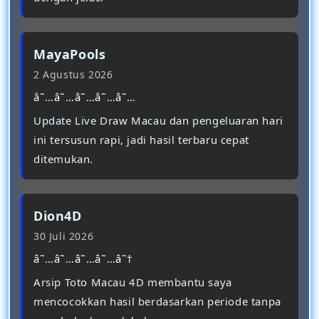
MayaPools
2 Agustus 2026
â˜…â˜…â˜…â˜…â˜…
Update Live Draw Macau dan pengeluaran hari
ini tersusun rapi, jadi hasil terbaru cepat
ditemukan.
Dion4D
30 Juli 2026
â˜…â˜…â˜…â˜…â˜†
Arsip Toto Macau 4D membantu saya
mencocokkan hasil berdasarkan periode tanpa