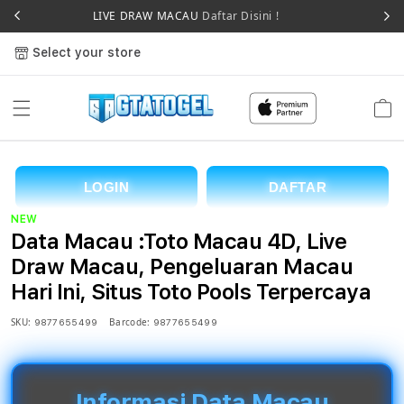
LIVE DRAW MACAU
Daftar Disini !
Select your store
Cart
LOGIN
DAFTAR
NEW
Data Macau :Toto Macau 4D, Live
Draw Macau, Pengeluaran Macau
Hari Ini, Situs Toto Pools Terpercaya
SKU:
Barcode:
9877655499
9877655499
Informasi Data Macau