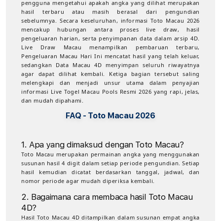
pengguna mengetahui apakah angka yang dilihat merupakan
hasil terbaru atau masih berasal dari pengundian
sebelumnya. Secara keseluruhan, informasi Toto Macau 2026
mencakup hubungan antara proses live draw, hasil
pengeluaran harian, serta penyimpanan data dalam arsip 4D.
Live Draw Macau menampilkan pembaruan terbaru,
Pengeluaran Macau Hari Ini mencatat hasil yang telah keluar,
sedangkan Data Macau 4D menyimpan seluruh riwayatnya
agar dapat dilihat kembali. Ketiga bagian tersebut saling
melengkapi dan menjadi unsur utama dalam penyajian
informasi Live Togel Macau Pools Resmi 2026 yang rapi, jelas,
dan mudah dipahami.
FAQ - Toto Macau 2026
1. Apa yang dimaksud dengan Toto Macau?
Toto Macau merupakan permainan angka yang menggunakan
susunan hasil 4 digit dalam setiap periode pengundian. Setiap
hasil kemudian dicatat berdasarkan tanggal, jadwal, dan
nomor periode agar mudah diperiksa kembali.
2. Bagaimana cara membaca hasil Toto Macau
4D?
Hasil Toto Macau 4D ditampilkan dalam susunan empat angka