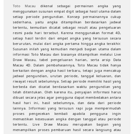
Toto Macau
dikenal sebagai permainan angka yang
menggunakan susunan empat digit sebagai hasil utama dalam
setiap periode pengundian. Konsep permainannya cukup
sederhana, yaitu angka ditampilkan berdasarkan jadwal
tertentu, kemudian dicatat sebagai result atau pengeluaran
resmi pada hari tersebut. Karena menggunakan format 4D,
setiap hasil terdiri dari empat angka yang tersusun secara
berurutan, mulai dari angka pertama hingga angka terakhir.
Susunan inilah yang kemudian menjadi bagian utama dalam
informasi Toto Macau dan biasanya ditampilkan melalui Live
Draw Macau, tabel pengeluaran harian, serta arsip Data
Macau 4D. Dalam pembahasannya, Toto Macau tidak hanya
berkaitan dengan angka hasil terbaru, tetapi juga mencakup
jadwal pengundian, urutan periode, tanggal keluaran, dan
riwayat result sebelumnya. Setiap periode memiliki hasil yang
berbeda dan dicatat berdasarkan waktu pengundian yang
telah ditentukan. Oleh karena itu, penyajian informasi harus
dibuat secara jelas agar pengguna dapat membedakan antara
hasil hari ini, hasil sebelumnya, dan data dari periode
lainnya. Informasi yang tersusun rapi juga mempermudah
proses pengecekan kembali apabila pengguna ingin
memastikan kesesuaian angka dengan tanggal atau periode
tertentu. Live Draw Macau merupakan bagian yang
menampilkan proses pembaruan hasil secara langsung atau