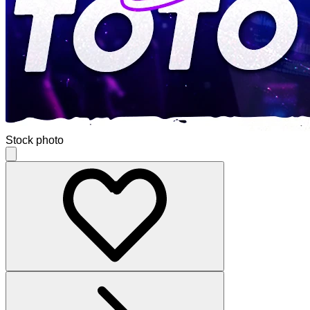
Stock photo