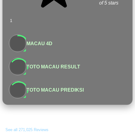
of 5 stars
1
MACAU 4D
TOTO MACAU RESULT
TOTO MACAU PREDIKSI
Most Relevant Reviews
See all 271,025 Reviews