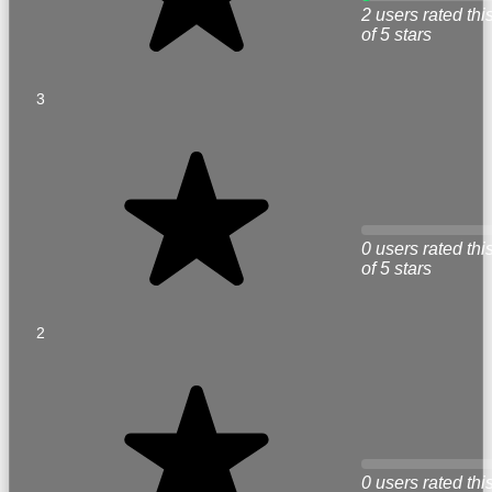
2 users rated thi
of 5 stars
3
0 users rated thi
of 5 stars
2
0 users rated thi