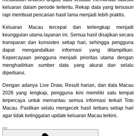
keluaran dalam periode tertentu. Rekap data yang tersusun
rapi membuat pencarian hasil lama menjadi lebih praktis.
Keluaran Macau tercepat dan terlengkap menjadi
keunggulan utama layanan ini. Semua hasil disajikan secara
transparan dan konsisten setiap hari, sehingga pengguna
dapat mengandalkan informasi yang ditampilkan.
Kepercayaan pengguna menjadi prioritas utama dengan
menghadirkan sumber data yang akurat dan selalu
diperbarui.
Dengan adanya Live Draw, Result harian, dan data Macau
2026 yang lengkap, pengguna kini memiliki satu tempat
terpercaya untuk memantau semua informasi terkait Toto
Macau. Pastikan selalu mengecek hasil terbaru setiap hari
agar tidak ketinggalan update keluaran Macau terkini.