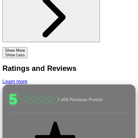
Show More
Show Less
Ratings and Reviews
Learn more
5
7,400 Penilaian Produk