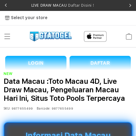
LIVE DRAW MACAU
Daftar Disini !
Select your store
Cart
LOGIN
DAFTAR
NEW
Data Macau :Toto Macau 4D, Live
Draw Macau, Pengeluaran Macau
Hari Ini, Situs Toto Pools Terpercaya
SKU:
Barcode:
9877655499
9877655499
Informasi Data Macau