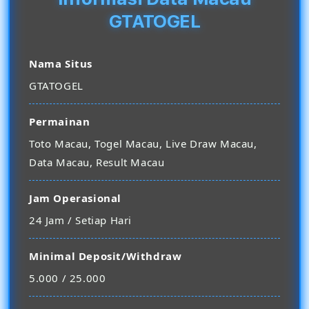
GTATOGEL
Nama Situs
GTATOGEL
Permainan
Toto Macau, Togel Macau, Live Draw Macau,
Data Macau, Result Macau
Jam Operasional
24 Jam / Setiap Hari
Minimal Deposit/Withdraw
5.000 / 25.000