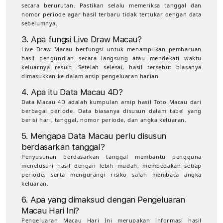
secara berurutan. Pastikan selalu memeriksa tanggal dan
nomor periode agar hasil terbaru tidak tertukar dengan data
sebelumnya.
3. Apa fungsi Live Draw Macau?
Live Draw Macau berfungsi untuk menampilkan pembaruan
hasil pengundian secara langsung atau mendekati waktu
keluarnya result. Setelah selesai, hasil tersebut biasanya
dimasukkan ke dalam arsip pengeluaran harian.
4. Apa itu Data Macau 4D?
Data Macau 4D adalah kumpulan arsip hasil Toto Macau dari
berbagai periode. Data biasanya disusun dalam tabel yang
berisi hari, tanggal, nomor periode, dan angka keluaran.
5. Mengapa Data Macau perlu disusun
berdasarkan tanggal?
Penyusunan berdasarkan tanggal membantu pengguna
menelusuri hasil dengan lebih mudah, membedakan setiap
periode, serta mengurangi risiko salah membaca angka
keluaran.
6. Apa yang dimaksud dengan Pengeluaran
Macau Hari Ini?
Pengeluaran Macau Hari Ini merupakan informasi hasil