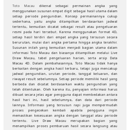
Toto Macau
dikenal sebagai permainan angka yang
menggunakan susunan empat digit sebagai hasil utama dalam
setiap periode pengundian. Konsep permainannya cukup
sederhana, yaitu angka ditampilkan berdasarkan jadwal
tertentu, kemudian dicatat sebagai result atau pengeluaran
resmi pada hari tersebut. Karena menggunakan format 4D,
setiap hasil terdiri dari empat angka yang tersusun secara
berurutan, mulai dari angka pertama hingga angka terakhir.
Susunan inilah yang kemudian menjadi bagian utama dalam
informasi Toto Macau dan biasanya ditampilkan melalui Live
Draw Macau, tabel pengeluaran harian, serta arsip Data
Macau 4D. Dalam pembahasannya, Toto Macau tidak hanya
berkaitan dengan angka hasil terbaru, tetapi juga mencakup
jadwal pengundian, urutan periode, tanggal keluaran, dan
riwayat result sebelumnya. Setiap periode memiliki hasil yang
berbeda dan dicatat berdasarkan waktu pengundian yang
telah ditentukan. Oleh karena itu, penyajian informasi harus
dibuat secara jelas agar pengguna dapat membedakan antara
hasil hari ini, hasil sebelumnya, dan data dari periode
lainnya. Informasi yang tersusun rapi juga mempermudah
proses pengecekan kembali apabila pengguna ingin
memastikan kesesuaian angka dengan tanggal atau periode
tertentu. Live Draw Macau merupakan bagian yang
menampilkan proses pembaruan hasil secara langsung atau