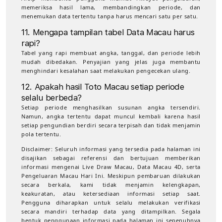
memeriksa hasil lama, membandingkan periode, dan
menemukan data tertentu tanpa harus mencari satu per satu.
11. Mengapa tampilan tabel Data Macau harus
rapi?
Tabel yang rapi membuat angka, tanggal, dan periode lebih
mudah dibedakan. Penyajian yang jelas juga membantu
menghindari kesalahan saat melakukan pengecekan ulang.
12. Apakah hasil Toto Macau setiap periode
selalu berbeda?
Setiap periode menghasilkan susunan angka tersendiri.
Namun, angka tertentu dapat muncul kembali karena hasil
setiap pengundian berdiri secara terpisah dan tidak menjamin
pola tertentu.
Disclaimer: Seluruh informasi yang tersedia pada halaman ini
disajikan sebagai referensi dan bertujuan memberikan
informasi mengenai Live Draw Macau, Data Macau 4D, serta
Pengeluaran Macau Hari Ini. Meskipun pembaruan dilakukan
secara berkala, kami tidak menjamin kelengkapan,
keakuratan, atau ketersediaan informasi setiap saat.
Pengguna diharapkan untuk selalu melakukan verifikasi
secara mandiri terhadap data yang ditampilkan. Segala
bentuk penggunaan informasi pada halaman ini sepenuhnya