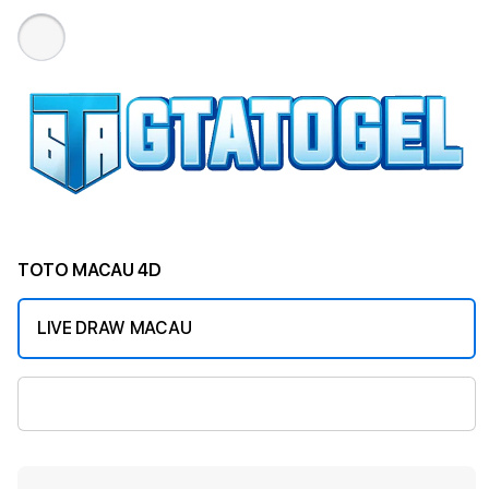
TOTO MACAU 4D
LIVE DRAW MACAU
MACAU POOLS