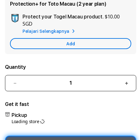
Protection+ for Toto Macau (2 year plan)
$10.00
Protect your Togel Macau product.
Ad
SGD
App
Pelajari Selengkapnya
Car
Add
Quantity
Decrease
Incre
quantity
quant
for
for
Get it fast
Data
Data
Pickup
Macau
Maca
Loading store
:Toto
:Toto
Macau
Maca
4D,
4D,