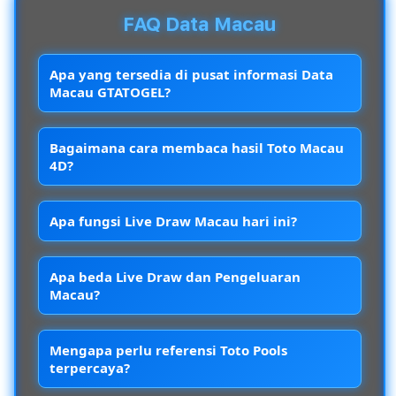
Live
Live
FAQ Data Macau
Draw
Draw
Macau,
Maca
Apa yang tersedia di pusat informasi Data
Pengeluaran
Peng
Macau GTATOGEL?
Macau
Maca
Hari
Hari
GTATOGEL menyajikan Data Macau 4D, Live
Ini,
Ini,
Bagaimana cara membaca hasil Toto Macau
Draw Macau hari ini, pengeluaran terbaru,
Situs
Situs
4D?
dan arsip hasil berdasarkan periode.
Toto
Toto
Pools
Pool
Cocokkan empat digit hasil dengan tanggal
Apa fungsi Live Draw Macau hari ini?
Terpercaya
Terp
dan nomor periode agar data terbaru tidak
tertukar dengan arsip sebelumnya.
Live draw membantu pengguna mengikuti
Apa beda Live Draw dan Pengeluaran
pembaruan hasil periode berjalan sebelum
Macau?
dicatat dalam tabel pengeluaran.
Live Draw Macau menampilkan proses
Mengapa perlu referensi Toto Pools
pembaruan, sedangkan Pengeluaran Macau
terpercaya?
Hari Ini mencatat hasil final beserta tanggal