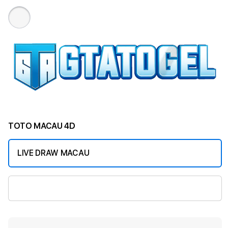
TOTO MACAU 4D
LIVE DRAW MACAU
MACAU POOLS