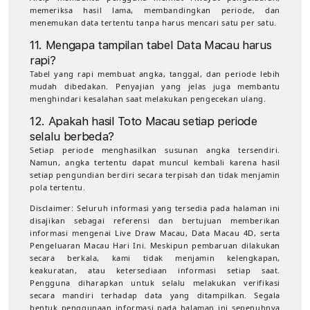
memeriksa hasil lama, membandingkan periode, dan
menemukan data tertentu tanpa harus mencari satu per satu.
11. Mengapa tampilan tabel Data Macau harus
rapi?
Tabel yang rapi membuat angka, tanggal, dan periode lebih
mudah dibedakan. Penyajian yang jelas juga membantu
menghindari kesalahan saat melakukan pengecekan ulang.
12. Apakah hasil Toto Macau setiap periode
selalu berbeda?
Setiap periode menghasilkan susunan angka tersendiri.
Namun, angka tertentu dapat muncul kembali karena hasil
setiap pengundian berdiri secara terpisah dan tidak menjamin
pola tertentu.
Disclaimer: Seluruh informasi yang tersedia pada halaman ini
disajikan sebagai referensi dan bertujuan memberikan
informasi mengenai Live Draw Macau, Data Macau 4D, serta
Pengeluaran Macau Hari Ini. Meskipun pembaruan dilakukan
secara berkala, kami tidak menjamin kelengkapan,
keakuratan, atau ketersediaan informasi setiap saat.
Pengguna diharapkan untuk selalu melakukan verifikasi
secara mandiri terhadap data yang ditampilkan. Segala
bentuk penggunaan informasi pada halaman ini sepenuhnya