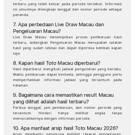
terbaru yang telah keluar pada periode tersebut. Informasi
ini umumnya dilengkapi tanggal dan nomor periode sebagai
penanda.
7. Apa perbedaan Live Draw Macau dan
Pengeluaran Macau?
Live Draw Macau menampilkan proses pembaruan hasil
terbaru, sedangkan Pengeluaran Macau merupakan catatan
hasil yang sudah selesai dan dapat diperiksa kembali kapan
saja.
8. Kapan hasil Toto Macau diperbarui?
Hasil diperbarui mengikuti jadwal pengundian yang berlaku.
Waktu pembaruan dapat berbeda, sehingga pengguna perlu
memperhatikan informasi jadwal yang tercantum pada
halaman.
9. Bagaimana cara memastikan result Macau
yang dilihat adalah hasil terbaru?
Periksa tanggal, jam pembaruan, dan nomor periode yang
tercantum. Hindari hanya melihat angka tanpa
mencocokkannya dengan informasi periode.
10. Apa manfaat arsip hasil Toto Macau 2026?
Arsip membantu pengguna melihat riwayat pengeluaran,