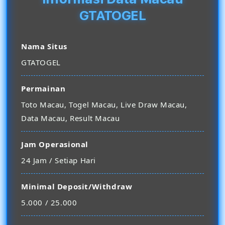
GTATOGEL
Nama Situs
GTATOGEL
Permainan
Toto Macau, Togel Macau, Live Draw Macau,
Data Macau, Result Macau
Jam Operasional
24 Jam / Setiap Hari
Minimal Deposit/Withdraw
5.000 / 25.000