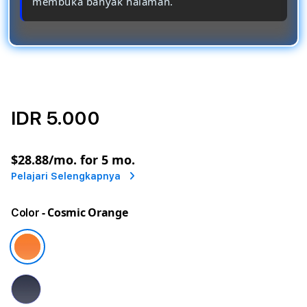
membuka banyak halaman.
IDR 5.000
or
$28.88
/mo. for 5 mo.
Pelajari Selengkapnya
- Cosmic Orange
Color