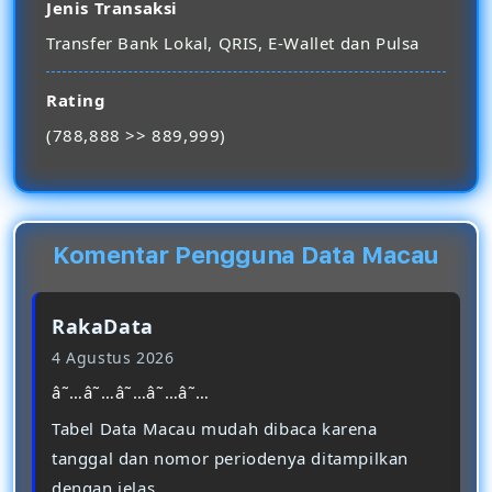
Jenis Transaksi
Transfer Bank Lokal, QRIS, E-Wallet dan Pulsa
Rating
(788,888 >> 889,999)
Komentar Pengguna Data Macau
RakaData
4 Agustus 2026
â˜…â˜…â˜…â˜…â˜…
Tabel Data Macau mudah dibaca karena
tanggal dan nomor periodenya ditampilkan
dengan jelas.