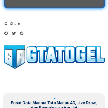
dan periodenya.
Referensi terpercaya membantu pengguna
membandingkan tanggal, periode, dan
angka hasil sebelum menggunakan
informasi yang ditampilkan.
Share
Pusat Data Macau: Toto Macau 4D, Live Draw,
dan Pengeluaran Hari Ini