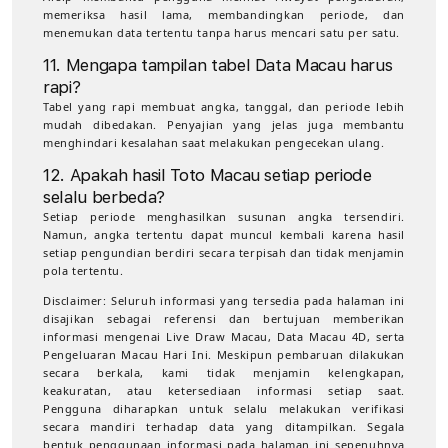
memeriksa hasil lama, membandingkan periode, dan
menemukan data tertentu tanpa harus mencari satu per satu.
11. Mengapa tampilan tabel Data Macau harus
rapi?
Tabel yang rapi membuat angka, tanggal, dan periode lebih
mudah dibedakan. Penyajian yang jelas juga membantu
menghindari kesalahan saat melakukan pengecekan ulang.
12. Apakah hasil Toto Macau setiap periode
selalu berbeda?
Setiap periode menghasilkan susunan angka tersendiri.
Namun, angka tertentu dapat muncul kembali karena hasil
setiap pengundian berdiri secara terpisah dan tidak menjamin
pola tertentu.
Disclaimer: Seluruh informasi yang tersedia pada halaman ini
disajikan sebagai referensi dan bertujuan memberikan
informasi mengenai Live Draw Macau, Data Macau 4D, serta
Pengeluaran Macau Hari Ini. Meskipun pembaruan dilakukan
secara berkala, kami tidak menjamin kelengkapan,
keakuratan, atau ketersediaan informasi setiap saat.
Pengguna diharapkan untuk selalu melakukan verifikasi
secara mandiri terhadap data yang ditampilkan. Segala
bentuk penggunaan informasi pada halaman ini sepenuhnya