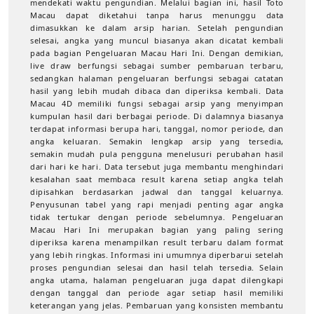
mendekati waktu pengundian. Melalui bagian ini, hasil Toto
Macau dapat diketahui tanpa harus menunggu data
dimasukkan ke dalam arsip harian. Setelah pengundian
selesai, angka yang muncul biasanya akan dicatat kembali
pada bagian Pengeluaran Macau Hari Ini. Dengan demikian,
live draw berfungsi sebagai sumber pembaruan terbaru,
sedangkan halaman pengeluaran berfungsi sebagai catatan
hasil yang lebih mudah dibaca dan diperiksa kembali. Data
Macau 4D memiliki fungsi sebagai arsip yang menyimpan
kumpulan hasil dari berbagai periode. Di dalamnya biasanya
terdapat informasi berupa hari, tanggal, nomor periode, dan
angka keluaran. Semakin lengkap arsip yang tersedia,
semakin mudah pula pengguna menelusuri perubahan hasil
dari hari ke hari. Data tersebut juga membantu menghindari
kesalahan saat membaca result karena setiap angka telah
dipisahkan berdasarkan jadwal dan tanggal keluarnya.
Penyusunan tabel yang rapi menjadi penting agar angka
tidak tertukar dengan periode sebelumnya. Pengeluaran
Macau Hari Ini merupakan bagian yang paling sering
diperiksa karena menampilkan result terbaru dalam format
yang lebih ringkas. Informasi ini umumnya diperbarui setelah
proses pengundian selesai dan hasil telah tersedia. Selain
angka utama, halaman pengeluaran juga dapat dilengkapi
dengan tanggal dan periode agar setiap hasil memiliki
keterangan yang jelas. Pembaruan yang konsisten membantu