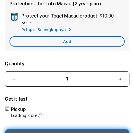
Protection+ for Toto Macau (2 year plan)
$10.00
Protect your Togel Macau product.
Ad
SGD
App
Pelajari Selengkapnya
Car
Add
Quantity
Decrease
Incre
quantity
quant
for
for
Get it fast
Data
Data
Pickup
Macau
Maca
Loading store
:Toto
:Toto
Macau
Maca
4D,
4D,