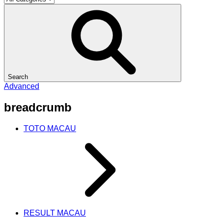
Search
Advanced
breadcrumb
TOTO MACAU
RESULT MACAU