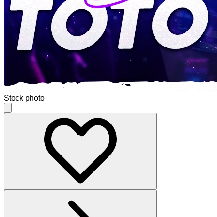
Stock photo