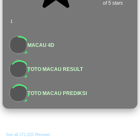
of 5 stars
1
MACAU 4D
TOTO MACAU RESULT
TOTO MACAU PREDIKSI
Most Relevant Reviews
See all 271,025 Reviews