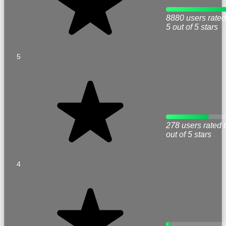
8880 users rated
5 out of 5 stars
5
278 users rated t
out of 5 stars
4