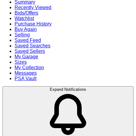
Summary
Recently Viewed
Bids/Offers
Watchlist
Purchase History
Buy Again
Selling
Saved Feed
Saved Searches
Saved Sellers
My Garage
Sizes
My Collection
Messages
PSA Vault
Expand Notifications