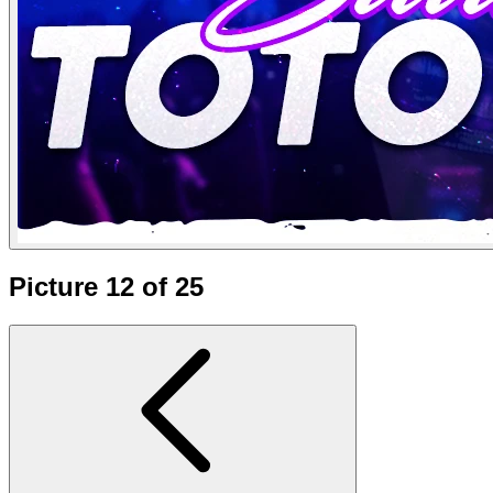
Picture 12 of 25