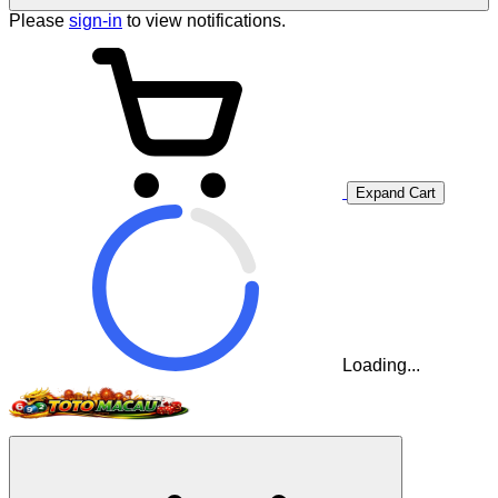
Please
sign-in
to view notifications.
Expand Cart
Loading...