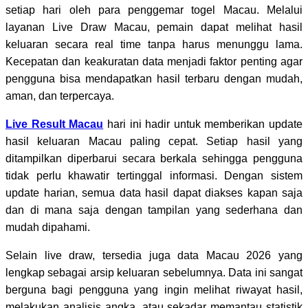
setiap hari oleh para penggemar togel Macau. Melalui
layanan Live Draw Macau, pemain dapat melihat hasil
keluaran secara real time tanpa harus menunggu lama.
Kecepatan dan keakuratan data menjadi faktor penting agar
pengguna bisa mendapatkan hasil terbaru dengan mudah,
aman, dan terpercaya.
Live Result Macau
hari ini hadir untuk memberikan update
hasil keluaran Macau paling cepat. Setiap hasil yang
ditampilkan diperbarui secara berkala sehingga pengguna
tidak perlu khawatir tertinggal informasi. Dengan sistem
update harian, semua data hasil dapat diakses kapan saja
dan di mana saja dengan tampilan yang sederhana dan
mudah dipahami.
Selain live draw, tersedia juga data Macau 2026 yang
lengkap sebagai arsip keluaran sebelumnya. Data ini sangat
berguna bagi pengguna yang ingin melihat riwayat hasil,
melakukan analisis angka, atau sekadar memantau statistik