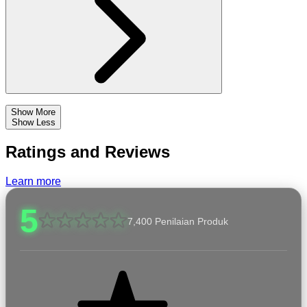
Show More
Show Less
Ratings and Reviews
Learn more
5
7,400 Penilaian Produk