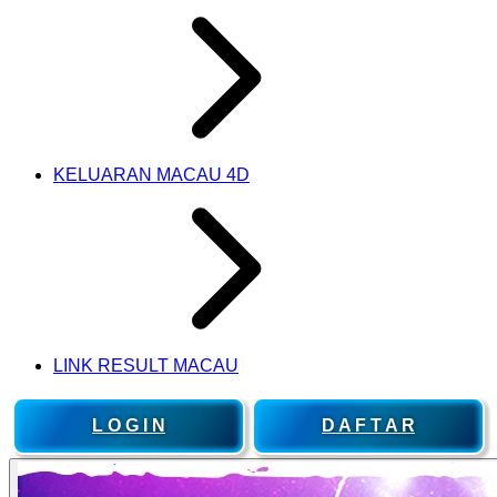
KELUARAN MACAU 4D
LINK RESULT MACAU
L O G I N
D A F T A R