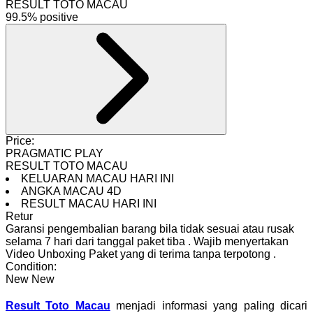
RESULT TOTO MACAU
99.5% positive
Price:
PRAGMATIC PLAY
RESULT TOTO MACAU
KELUARAN MACAU HARI INI
ANGKA MACAU 4D
RESULT MACAU HARI INI
Retur
Garansi pengembalian barang bila tidak sesuai atau rusak
selama 7 hari dari tanggal paket tiba
.
Wajib menyertakan
Video Unboxing Paket yang di terima tanpa terpotong
.
Condition:
New
New
Result Toto Macau
menjadi informasi yang paling dicari