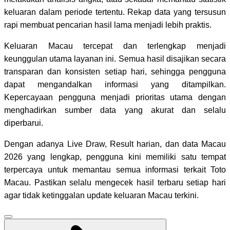
keluaran dalam periode tertentu. Rekap data yang tersusun
rapi membuat pencarian hasil lama menjadi lebih praktis.
Keluaran Macau tercepat dan terlengkap menjadi
keunggulan utama layanan ini. Semua hasil disajikan secara
transparan dan konsisten setiap hari, sehingga pengguna
dapat mengandalkan informasi yang ditampilkan.
Kepercayaan pengguna menjadi prioritas utama dengan
menghadirkan sumber data yang akurat dan selalu
diperbarui.
Dengan adanya Live Draw, Result harian, dan data Macau
2026 yang lengkap, pengguna kini memiliki satu tempat
terpercaya untuk memantau semua informasi terkait Toto
Macau. Pastikan selalu mengecek hasil terbaru setiap hari
agar tidak ketinggalan update keluaran Macau terkini.