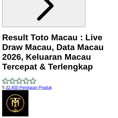
Result Toto Macau : Live
Draw Macau, Data Macau
2026, Keluaran Macau
Tercepat & Terlengkap
5
32.400 Penilaian Produk