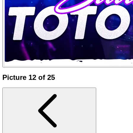
Picture 12 of 25