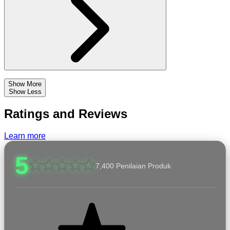
Show More
Show Less
Ratings and Reviews
Learn more
5
7,400 Penilaian Produk