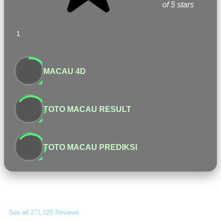
of 5 stars
1
MACAU 4D
TOTO MACAU RESULT
TOTO MACAU PREDIKSI
Most Relevant Reviews
See all 271,025 Reviews