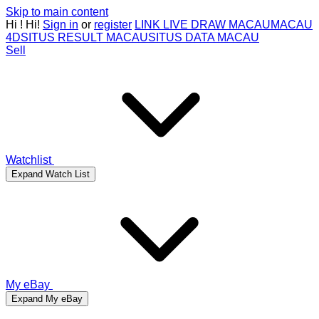
Skip to main content
Hi
!
Hi!
Sign in
or
register
LINK LIVE DRAW MACAU
MACAU
4D
SITUS RESULT MACAU
SITUS DATA MACAU
Sell
Watchlist
Expand Watch List
My eBay
Expand My eBay