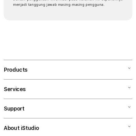
menjadi tanggung jawab masing-masing pengguna.
Products
Services
Mac
iPad
Support
AppleCare+
iPhone
Corporate
Toto Macau
About iStudio
My Account
GTATOGEL DATA MACAU
Music