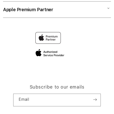
Collection & Delivery
Elush Service Provider
TV & Home
Apple Premium Partner
About Us
Returns & Exchanges
Financing Options
Accessories
Find an iStudio near you
Contact Us
Trade-in
Live Draw Macau
Why Shop at iStudio
FAQ
Data Macau
Elush Corporate Website
Privacy Policy
Site Terms of Use
Subscribe to our emails
Email