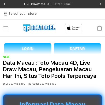
LIVE DRAW MACAU
Daftar Disini !
Select your store
Cart
LOGIN
DAFTAR
NEW
Data Macau :Toto Macau 4D, Live
Draw Macau, Pengeluaran Macau
Hari Ini, Situs Toto Pools Terpercaya
SKU:
Barcode:
9877655499
9877655499
Informasi Data Macau