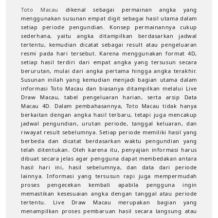
Toto Macau
dikenal sebagai permainan angka yang
menggunakan susunan empat digit sebagai hasil utama dalam
setiap periode pengundian. Konsep permainannya cukup
sederhana, yaitu angka ditampilkan berdasarkan jadwal
tertentu, kemudian dicatat sebagai result atau pengeluaran
resmi pada hari tersebut. Karena menggunakan format 4D,
setiap hasil terdiri dari empat angka yang tersusun secara
berurutan, mulai dari angka pertama hingga angka terakhir.
Susunan inilah yang kemudian menjadi bagian utama dalam
informasi Toto Macau dan biasanya ditampilkan melalui Live
Draw Macau, tabel pengeluaran harian, serta arsip Data
Macau 4D. Dalam pembahasannya, Toto Macau tidak hanya
berkaitan dengan angka hasil terbaru, tetapi juga mencakup
jadwal pengundian, urutan periode, tanggal keluaran, dan
riwayat result sebelumnya. Setiap periode memiliki hasil yang
berbeda dan dicatat berdasarkan waktu pengundian yang
telah ditentukan. Oleh karena itu, penyajian informasi harus
dibuat secara jelas agar pengguna dapat membedakan antara
hasil hari ini, hasil sebelumnya, dan data dari periode
lainnya. Informasi yang tersusun rapi juga mempermudah
proses pengecekan kembali apabila pengguna ingin
memastikan kesesuaian angka dengan tanggal atau periode
tertentu. Live Draw Macau merupakan bagian yang
menampilkan proses pembaruan hasil secara langsung atau