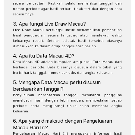
secara berurutan. Pastikan selalu memeriksa tanggal dan
nomor periode agar hasil terbaru tidak tertukar dengan data
sebelumnya.
3. Apa fungsi Live Draw Macau?
Live Draw Macau berfungsi untuk menampilkan pembaruan
hasil pengundian secara langsung atau mendekati waktu
keluarnya result. Setelah selesai, hasil tersebut biasanya
dimasukkan ke dalam arsip pengeluaran harian.
4. Apa itu Data Macau 4D?
Data Macau 4D adalah kumpulan arsip hasil Toto Macau dari
berbagai periode. Data biasanya disusun dalam tabel yang
berisi hari, tanggal, nomor periode, dan angka keluaran.
5. Mengapa Data Macau perlu disusun
berdasarkan tanggal?
Penyusunan berdasarkan tanggal membantu pengguna
menelusuri hasil dengan lebih mudah, membedakan setiap
periode, serta mengurangi risiko salah membaca angka
keluaran.
6. Apa yang dimaksud dengan Pengeluaran
Macau Hari Ini?
Pengeluaran Macau Hari Ini merupakan informasi hasil