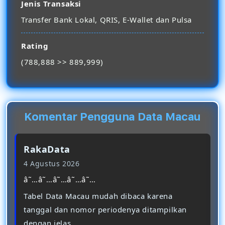
Jenis Transaksi
Transfer Bank Lokal, QRIS, E-Wallet dan Pulsa
Rating
(788,888 >> 889,999)
Komentar Pengguna Data Macau
RakaData
4 Agustus 2026
â˜…â˜…â˜…â˜…â˜…
Tabel Data Macau mudah dibaca karena
tanggal dan nomor periodenya ditampilkan
dengan jelas.