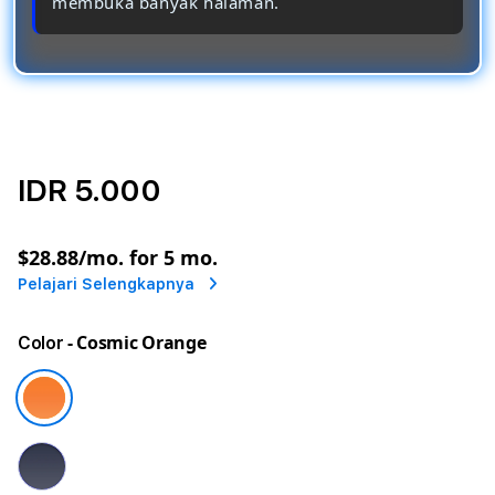
membuka banyak halaman.
IDR 5.000
or
$28.88
/mo. for 5 mo.
Pelajari Selengkapnya
- Cosmic Orange
Color