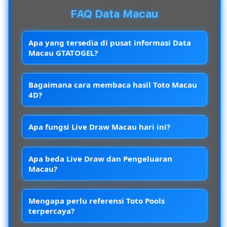
Live
Live
FAQ Data Macau
Draw
Draw
Macau,
Maca
Apa yang tersedia di pusat informasi Data
Pengeluaran
Peng
Macau GTATOGEL?
Macau
Maca
Hari
Hari
GTATOGEL menyajikan Data Macau 4D, Live
Ini,
Ini,
Bagaimana cara membaca hasil Toto Macau
Draw Macau hari ini, pengeluaran terbaru,
Situs
Situs
4D?
dan arsip hasil berdasarkan periode.
Toto
Toto
Pools
Pool
Cocokkan empat digit hasil dengan tanggal
Apa fungsi Live Draw Macau hari ini?
Terpercaya
Terp
dan nomor periode agar data terbaru tidak
tertukar dengan arsip sebelumnya.
Live draw membantu pengguna mengikuti
Apa beda Live Draw dan Pengeluaran
pembaruan hasil periode berjalan sebelum
Macau?
dicatat dalam tabel pengeluaran.
Live Draw Macau menampilkan proses
Mengapa perlu referensi Toto Pools
pembaruan, sedangkan Pengeluaran Macau
terpercaya?
Hari Ini mencatat hasil final beserta tanggal