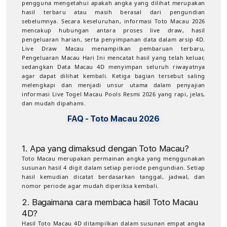
pengguna mengetahui apakah angka yang dilihat merupakan
hasil terbaru atau masih berasal dari pengundian
sebelumnya. Secara keseluruhan, informasi Toto Macau 2026
mencakup hubungan antara proses live draw, hasil
pengeluaran harian, serta penyimpanan data dalam arsip 4D.
Live Draw Macau menampilkan pembaruan terbaru,
Pengeluaran Macau Hari Ini mencatat hasil yang telah keluar,
sedangkan Data Macau 4D menyimpan seluruh riwayatnya
agar dapat dilihat kembali. Ketiga bagian tersebut saling
melengkapi dan menjadi unsur utama dalam penyajian
informasi Live Togel Macau Pools Resmi 2026 yang rapi, jelas,
dan mudah dipahami.
FAQ - Toto Macau 2026
1. Apa yang dimaksud dengan Toto Macau?
Toto Macau merupakan permainan angka yang menggunakan
susunan hasil 4 digit dalam setiap periode pengundian. Setiap
hasil kemudian dicatat berdasarkan tanggal, jadwal, dan
nomor periode agar mudah diperiksa kembali.
2. Bagaimana cara membaca hasil Toto Macau
4D?
Hasil Toto Macau 4D ditampilkan dalam susunan empat angka