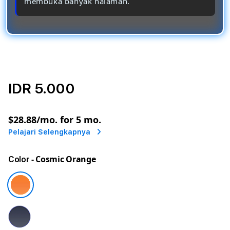
membuka banyak halaman.
IDR 5.000
or
$28.88
/mo. for 5 mo.
Pelajari Selengkapnya
- Cosmic Orange
Color