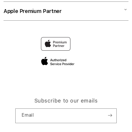
Collection & Delivery
Elush Service Provider
TV & Home
Apple Premium Partner
About Us
Returns & Exchanges
Financing Options
Accessories
Find an iStudio near you
Contact Us
Trade-in
Live Draw Macau
Why Shop at iStudio
FAQ
Data Macau
Elush Corporate Website
Privacy Policy
Site Terms of Use
Subscribe to our emails
Email