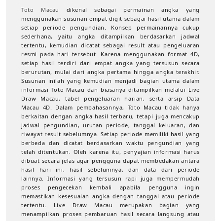
Toto Macau
dikenal sebagai permainan angka yang
menggunakan susunan empat digit sebagai hasil utama dalam
setiap periode pengundian. Konsep permainannya cukup
sederhana, yaitu angka ditampilkan berdasarkan jadwal
tertentu, kemudian dicatat sebagai result atau pengeluaran
resmi pada hari tersebut. Karena menggunakan format 4D,
setiap hasil terdiri dari empat angka yang tersusun secara
berurutan, mulai dari angka pertama hingga angka terakhir.
Susunan inilah yang kemudian menjadi bagian utama dalam
informasi Toto Macau dan biasanya ditampilkan melalui Live
Draw Macau, tabel pengeluaran harian, serta arsip Data
Macau 4D. Dalam pembahasannya, Toto Macau tidak hanya
berkaitan dengan angka hasil terbaru, tetapi juga mencakup
jadwal pengundian, urutan periode, tanggal keluaran, dan
riwayat result sebelumnya. Setiap periode memiliki hasil yang
berbeda dan dicatat berdasarkan waktu pengundian yang
telah ditentukan. Oleh karena itu, penyajian informasi harus
dibuat secara jelas agar pengguna dapat membedakan antara
hasil hari ini, hasil sebelumnya, dan data dari periode
lainnya. Informasi yang tersusun rapi juga mempermudah
proses pengecekan kembali apabila pengguna ingin
memastikan kesesuaian angka dengan tanggal atau periode
tertentu. Live Draw Macau merupakan bagian yang
menampilkan proses pembaruan hasil secara langsung atau