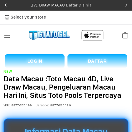
LIVE DRAW MACAU
Daftar Disini !
Select your store
Cart
LOGIN
DAFTAR
NEW
Data Macau :Toto Macau 4D, Live
Draw Macau, Pengeluaran Macau
Hari Ini, Situs Toto Pools Terpercaya
SKU:
Barcode:
9877655499
9877655499
Informasi Data Macau