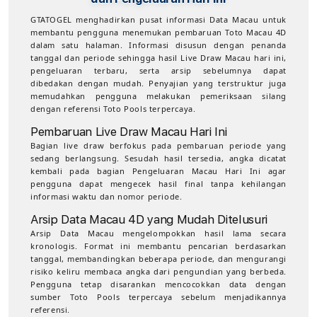
GTATOGEL menghadirkan pusat informasi Data Macau untuk
membantu pengguna menemukan pembaruan Toto Macau 4D
dalam satu halaman. Informasi disusun dengan penanda
tanggal dan periode sehingga hasil Live Draw Macau hari ini,
pengeluaran terbaru, serta arsip sebelumnya dapat
dibedakan dengan mudah. Penyajian yang terstruktur juga
memudahkan pengguna melakukan pemeriksaan silang
dengan referensi Toto Pools terpercaya.
Pembaruan Live Draw Macau Hari Ini
Bagian live draw berfokus pada pembaruan periode yang
sedang berlangsung. Sesudah hasil tersedia, angka dicatat
kembali pada bagian Pengeluaran Macau Hari Ini agar
pengguna dapat mengecek hasil final tanpa kehilangan
informasi waktu dan nomor periode.
Arsip Data Macau 4D yang Mudah Ditelusuri
Arsip Data Macau mengelompokkan hasil lama secara
kronologis. Format ini membantu pencarian berdasarkan
tanggal, membandingkan beberapa periode, dan mengurangi
risiko keliru membaca angka dari pengundian yang berbeda.
Pengguna tetap disarankan mencocokkan data dengan
sumber Toto Pools terpercaya sebelum menjadikannya
referensi.