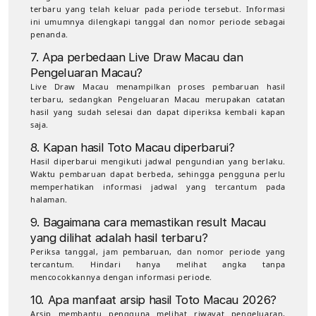
terbaru yang telah keluar pada periode tersebut. Informasi
ini umumnya dilengkapi tanggal dan nomor periode sebagai
penanda.
7. Apa perbedaan Live Draw Macau dan
Pengeluaran Macau?
Live Draw Macau menampilkan proses pembaruan hasil
terbaru, sedangkan Pengeluaran Macau merupakan catatan
hasil yang sudah selesai dan dapat diperiksa kembali kapan
saja.
8. Kapan hasil Toto Macau diperbarui?
Hasil diperbarui mengikuti jadwal pengundian yang berlaku.
Waktu pembaruan dapat berbeda, sehingga pengguna perlu
memperhatikan informasi jadwal yang tercantum pada
halaman.
9. Bagaimana cara memastikan result Macau
yang dilihat adalah hasil terbaru?
Periksa tanggal, jam pembaruan, dan nomor periode yang
tercantum. Hindari hanya melihat angka tanpa
mencocokkannya dengan informasi periode.
10. Apa manfaat arsip hasil Toto Macau 2026?
Arsip membantu pengguna melihat riwayat pengeluaran,