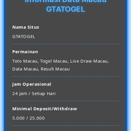
GTATOGEL
Nama Situs
GTATOGEL
Permainan
Toto Macau, Togel Macau, Live Draw Macau,
Data Macau, Result Macau
Jam Operasional
24 Jam / Setiap Hari
Minimal Deposit/Withdraw
5.000 / 25.000