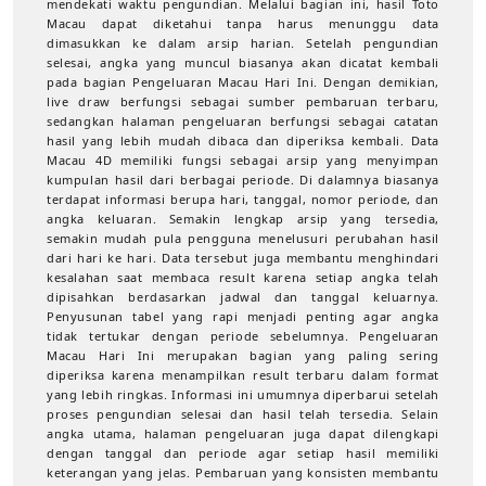
mendekati waktu pengundian. Melalui bagian ini, hasil Toto
Macau dapat diketahui tanpa harus menunggu data
dimasukkan ke dalam arsip harian. Setelah pengundian
selesai, angka yang muncul biasanya akan dicatat kembali
pada bagian Pengeluaran Macau Hari Ini. Dengan demikian,
live draw berfungsi sebagai sumber pembaruan terbaru,
sedangkan halaman pengeluaran berfungsi sebagai catatan
hasil yang lebih mudah dibaca dan diperiksa kembali. Data
Macau 4D memiliki fungsi sebagai arsip yang menyimpan
kumpulan hasil dari berbagai periode. Di dalamnya biasanya
terdapat informasi berupa hari, tanggal, nomor periode, dan
angka keluaran. Semakin lengkap arsip yang tersedia,
semakin mudah pula pengguna menelusuri perubahan hasil
dari hari ke hari. Data tersebut juga membantu menghindari
kesalahan saat membaca result karena setiap angka telah
dipisahkan berdasarkan jadwal dan tanggal keluarnya.
Penyusunan tabel yang rapi menjadi penting agar angka
tidak tertukar dengan periode sebelumnya. Pengeluaran
Macau Hari Ini merupakan bagian yang paling sering
diperiksa karena menampilkan result terbaru dalam format
yang lebih ringkas. Informasi ini umumnya diperbarui setelah
proses pengundian selesai dan hasil telah tersedia. Selain
angka utama, halaman pengeluaran juga dapat dilengkapi
dengan tanggal dan periode agar setiap hasil memiliki
keterangan yang jelas. Pembaruan yang konsisten membantu