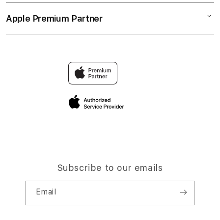
Collection & Delivery
Elush Service Provider
TV & Home
Apple Premium Partner
About Us
Returns & Exchanges
Financing Options
Accessories
Find an iStudio near you
Contact Us
Trade-in
Live Draw Macau
Why Shop at iStudio
FAQ
Data Macau
Elush Corporate Website
Privacy Policy
Site Terms of Use
Subscribe to our emails
Email