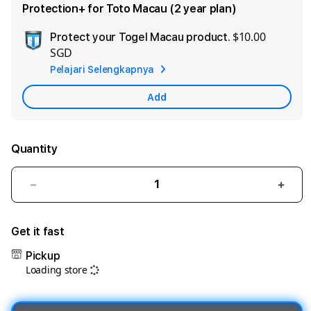
Protection+ for Toto Macau (2 year plan)
$10.00
Protect your Togel Macau product.
Ad
SGD
App
Pelajari Selengkapnya
Car
Add
Quantity
Decrease
Incre
quantity
quant
for
for
Get it fast
Data
Data
Pickup
Macau
Maca
Loading store
:Toto
:Toto
Macau
Maca
4D,
4D,