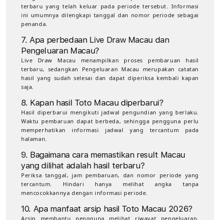
terbaru yang telah keluar pada periode tersebut. Informasi
ini umumnya dilengkapi tanggal dan nomor periode sebagai
penanda.
7. Apa perbedaan Live Draw Macau dan
Pengeluaran Macau?
Live Draw Macau menampilkan proses pembaruan hasil
terbaru, sedangkan Pengeluaran Macau merupakan catatan
hasil yang sudah selesai dan dapat diperiksa kembali kapan
saja.
8. Kapan hasil Toto Macau diperbarui?
Hasil diperbarui mengikuti jadwal pengundian yang berlaku.
Waktu pembaruan dapat berbeda, sehingga pengguna perlu
memperhatikan informasi jadwal yang tercantum pada
halaman.
9. Bagaimana cara memastikan result Macau
yang dilihat adalah hasil terbaru?
Periksa tanggal, jam pembaruan, dan nomor periode yang
tercantum. Hindari hanya melihat angka tanpa
mencocokkannya dengan informasi periode.
10. Apa manfaat arsip hasil Toto Macau 2026?
Arsip membantu pengguna melihat riwayat pengeluaran,