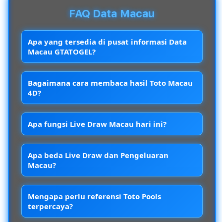
Live
Live
FAQ Data Macau
Draw
Draw
Macau,
Maca
Apa yang tersedia di pusat informasi Data
Pengeluaran
Peng
Macau GTATOGEL?
Macau
Maca
Hari
Hari
GTATOGEL menyajikan Data Macau 4D, Live
Ini,
Ini,
Bagaimana cara membaca hasil Toto Macau
Draw Macau hari ini, pengeluaran terbaru,
Situs
Situs
4D?
dan arsip hasil berdasarkan periode.
Toto
Toto
Pools
Pool
Cocokkan empat digit hasil dengan tanggal
Apa fungsi Live Draw Macau hari ini?
Terpercaya
Terp
dan nomor periode agar data terbaru tidak
tertukar dengan arsip sebelumnya.
Live draw membantu pengguna mengikuti
Apa beda Live Draw dan Pengeluaran
pembaruan hasil periode berjalan sebelum
Macau?
dicatat dalam tabel pengeluaran.
Live Draw Macau menampilkan proses
Mengapa perlu referensi Toto Pools
pembaruan, sedangkan Pengeluaran Macau
terpercaya?
Hari Ini mencatat hasil final beserta tanggal