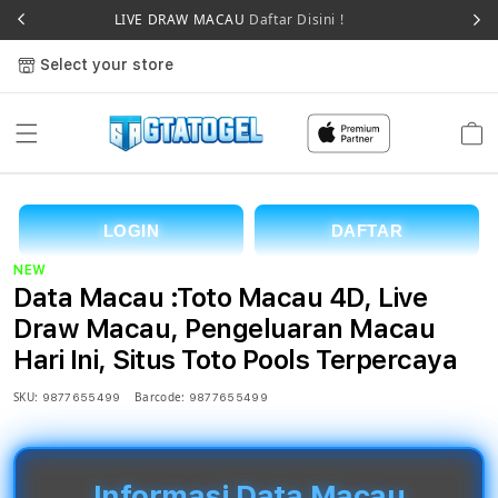
LIVE DRAW MACAU
Daftar Disini !
Select your store
Cart
LOGIN
DAFTAR
NEW
Data Macau :Toto Macau 4D, Live
Draw Macau, Pengeluaran Macau
Hari Ini, Situs Toto Pools Terpercaya
SKU:
Barcode:
9877655499
9877655499
Informasi Data Macau