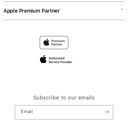
Collection & Delivery
Elush Service Provider
TV & Home
Apple Premium Partner
About Us
Returns & Exchanges
Financing Options
Accessories
Find an iStudio near you
Contact Us
Trade-in
Live Draw Macau
Why Shop at iStudio
FAQ
Data Macau
Elush Corporate Website
Privacy Policy
Site Terms of Use
Subscribe to our emails
Email