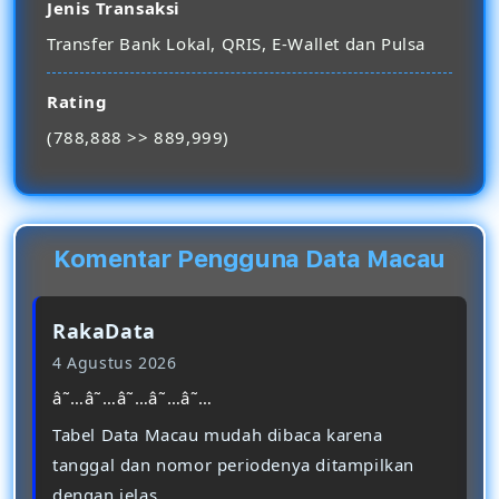
Jenis Transaksi
Transfer Bank Lokal, QRIS, E-Wallet dan Pulsa
Rating
(788,888 >> 889,999)
Komentar Pengguna Data Macau
RakaData
4 Agustus 2026
â˜…â˜…â˜…â˜…â˜…
Tabel Data Macau mudah dibaca karena
tanggal dan nomor periodenya ditampilkan
dengan jelas.