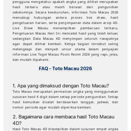
pengguna mengetahui apakah angka yang dilihat merupakan
hasil terbaru atau masih berasal dari pengundian
sebelumnya. Secara keseluruhan, informasi Toto Macau 2026
mencakup hubungan antara proses live draw, hasil
pengeluaran harian, serta penyimpanan data dalam arsip 4D.
Live Draw Macau menampilkan pembaruan terbaru,
Pengeluaran Macau Hari Ini mencatat hasil yang telah keluar,
sedangkan Data Macau 4D menyimpan seluruh riwayatnya
agar dapat dilihat kembali. Ketiga bagian tersebut saling
melengkapi dan menjadi unsur utama dalam penyajian
informasi Live Togel Macau Pools Resmi 2026 yang rapi, jelas,
dan mudah dipahami.
FAQ - Toto Macau 2026
1. Apa yang dimaksud dengan Toto Macau?
Toto Macau merupakan permainan angka yang menggunakan
susunan hasil 4 digit dalam setiap periode pengundian. Setiap
hasil kemudian dicatat berdasarkan tanggal, jadwal, dan
nomor periode agar mudah diperiksa kembali.
2. Bagaimana cara membaca hasil Toto Macau
4D?
Hasil Toto Macau 4D ditampilkan dalam susunan empat angka