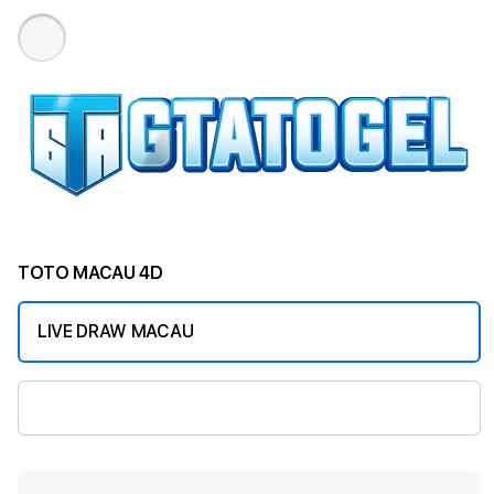
TOTO MACAU 4D
LIVE DRAW MACAU
MACAU POOLS