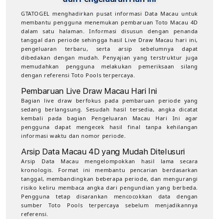
GTATOGEL menghadirkan pusat informasi Data Macau untuk
membantu pengguna menemukan pembaruan Toto Macau 4D
dalam satu halaman. Informasi disusun dengan penanda
tanggal dan periode sehingga hasil Live Draw Macau hari ini,
pengeluaran terbaru, serta arsip sebelumnya dapat
dibedakan dengan mudah. Penyajian yang terstruktur juga
memudahkan pengguna melakukan pemeriksaan silang
dengan referensi Toto Pools terpercaya.
Pembaruan Live Draw Macau Hari Ini
Bagian live draw berfokus pada pembaruan periode yang
sedang berlangsung. Sesudah hasil tersedia, angka dicatat
kembali pada bagian Pengeluaran Macau Hari Ini agar
pengguna dapat mengecek hasil final tanpa kehilangan
informasi waktu dan nomor periode.
Arsip Data Macau 4D yang Mudah Ditelusuri
Arsip Data Macau mengelompokkan hasil lama secara
kronologis. Format ini membantu pencarian berdasarkan
tanggal, membandingkan beberapa periode, dan mengurangi
risiko keliru membaca angka dari pengundian yang berbeda.
Pengguna tetap disarankan mencocokkan data dengan
sumber Toto Pools terpercaya sebelum menjadikannya
referensi.