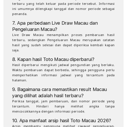
terbaru yang telah keluar pada periode tersebut. Informasi
ini umumnya dilengkapi tanggal dan nomor periode sebagai
penanda.
7. Apa perbedaan Live Draw Macau dan
Pengeluaran Macau?
Live Draw Macau menampilkan proses pembaruan hasil
terbaru, sedangkan Pengeluaran Macau merupakan catatan
hasil yang sudah selesai dan dapat diperiksa kembali kapan
saja.
8. Kapan hasil Toto Macau diperbarui?
Hasil diperbarui mengikuti jadwal pengundian yang berlaku.
Waktu pembaruan dapat berbeda, sehingga pengguna perlu
memperhatikan informasi jadwal yang tercantum pada
halaman.
9. Bagaimana cara memastikan result Macau
yang dilihat adalah hasil terbaru?
Periksa tanggal, jam pembaruan, dan nomor periode yang
tercantum. Hindari hanya melihat angka tanpa
mencocokkannya dengan informasi periode.
10. Apa manfaat arsip hasil Toto Macau 2026?
Arsip membantu pengguna melihat riwayat pengeluaran,