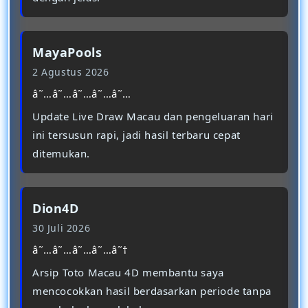
MayaPools
2 Agustus 2026
â˜…â˜…â˜…â˜…â˜…
Update Live Draw Macau dan pengeluaran hari
ini tersusun rapi, jadi hasil terbaru cepat
ditemukan.
Dion4D
30 Juli 2026
â˜…â˜…â˜…â˜…â˜†
Arsip Toto Macau 4D membantu saya
mencocokkan hasil berdasarkan periode tanpa