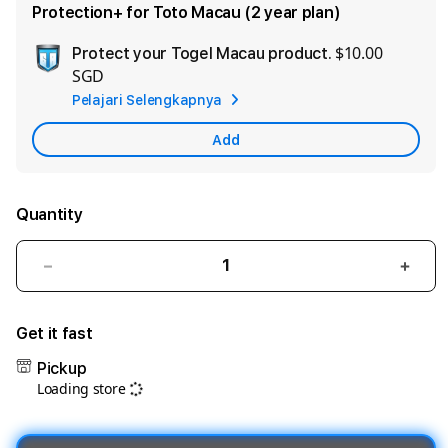
Protection+ for Toto Macau (2 year plan)
$10.00
Protect your Togel Macau product.
Ad
SGD
App
Pelajari Selengkapnya
Car
Add
Quantity
Decrease
Incre
quantity
quant
for
for
Get it fast
Data
Data
Pickup
Macau
Maca
Loading store
:Toto
:Toto
Macau
Maca
4D,
4D,