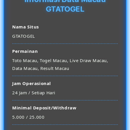
GTATOGEL
Nama Situs
GTATOGEL
Permainan
Toto Macau, Togel Macau, Live Draw Macau,
Data Macau, Result Macau
Jam Operasional
24 Jam / Setiap Hari
Minimal Deposit/Withdraw
5.000 / 25.000