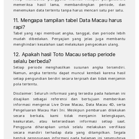
memeriksa hasil lama, membandingkan periode, dan
menemukan data tertentu tanpa harus mencari satu per satu.
11. Mengapa tampilan tabel Data Macau harus
rapi?
Tabel yang rapi membuat angka, tanggal, dan periode lebih
mudah dibedakan. Penyajian yang jelas juga membantu
menghindari kesalahan saat melakukan pengecekan ulang.
12. Apakah hasil Toto Macau setiap periode
selalu berbeda?
Setiap periode menghasilkan susunan angka tersendiri.
Namun, angka tertentu dapat muncul kembali karena hasil
setiap pengundian berdiri secara terpisah dan tidak menjamin
pola tertentu.
Disclaimer: Seluruh informasi yang tersedia pada halaman ini
disajikan sebagai referensi dan bertujuan memberikan
informasi mengenai Live Draw Macau, Data Macau 4D, serta
Pengeluaran Macau Hari Ini. Meskipun pembaruan dilakukan
secara berkala, kami tidak menjamin kelengkapan,
keakuratan, atau ketersediaan informasi setiap saat.
Pengguna diharapkan untuk selalu melakukan verifikasi
secara mandiri terhadap data yang ditampilkan. Segala
bentuk penggunaan informasi pada halaman ini sepenuhnya