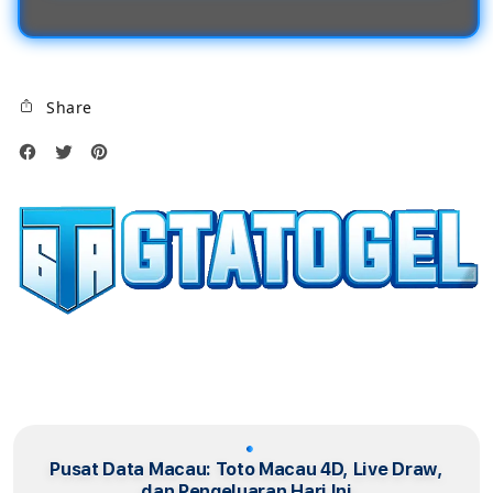
dan periodenya.
Referensi terpercaya membantu pengguna
membandingkan tanggal, periode, dan
angka hasil sebelum menggunakan
informasi yang ditampilkan.
Share
Pusat Data Macau: Toto Macau 4D, Live Draw,
dan Pengeluaran Hari Ini