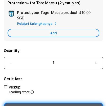
Protection+ for Toto Macau (2 year plan)
$10.00
Protect your Togel Macau product.
Ad
SGD
App
Pelajari Selengkapnya
Car
Add
Quantity
Decrease
Incre
quantity
quant
for
for
Get it fast
Data
Data
Pickup
Macau
Maca
Loading store
:Toto
:Toto
Macau
Maca
4D,
4D,