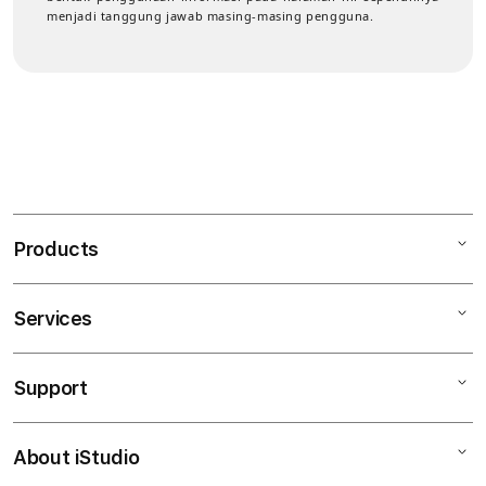
menjadi tanggung jawab masing-masing pengguna.
Products
Services
Mac
iPad
Support
AppleCare+
iPhone
Corporate
Toto Macau
About iStudio
My Account
GTATOGEL DATA MACAU
Music